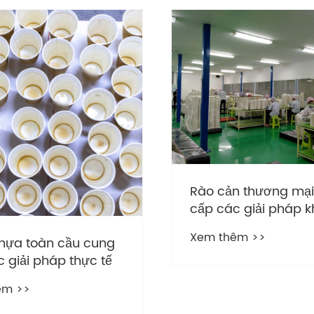
Rào cản thương mại
cấp các giải pháp 
hàng toàn cầu
Xem thêm >>
hựa toàn cầu cung
 giải pháp thực tế
êm >>