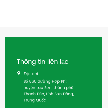
Thông tin liên lạc
Địa chỉ

Số 860 đường Hợp Phì,
huyện Lao Sơn, thành phố
Thanh Đảo, tỉnh Sơn Đông,
Trung Quốc