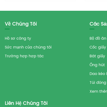
Về Chúng Tôi
Các Sả
Hồ sơ công ty
Bộ đồ ăn
Sức mạnh của chúng tôi
Cốc giấy
Trường hợp hợp tác
Bát giấy
Ống hút
Dao kéo
Túi đóng
Xem thê
Liên Hệ Chúng Tôi