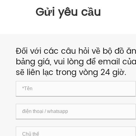
Gửi yêu cầu
Đối với các câu hỏi về bộ đồ ăn
bảng giá, vui lòng để email củ
sẽ liên lạc trong vòng 24 giờ.