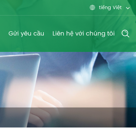
tiếng Việt

g
Gửi yêu cầu
Liên hệ với chúng tôi