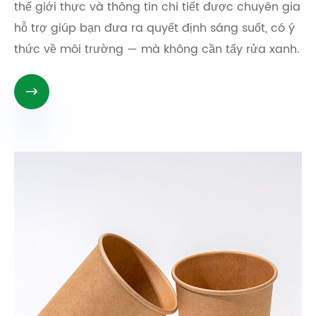
thế giới thực và thông tin chi tiết được chuyên gia
hỗ trợ giúp bạn đưa ra quyết định sáng suốt, có ý
thức về môi trường — mà không cần tẩy rửa xanh.
