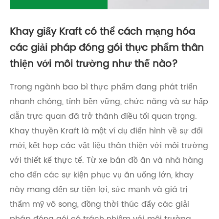
Khay giấy Kraft có thể cách mạng hóa
các giải pháp đóng gói thực phẩm thân
thiện với môi trường như thế nào?
Trong ngành bao bì thực phẩm đang phát triển
nhanh chóng, tính bền vững, chức năng và sự hấp
dẫn trực quan đã trở thành điều tối quan trọng.
Khay thuyền Kraft là một ví dụ điển hình về sự đổi
mới, kết hợp các vật liệu thân thiện với môi trường
với thiết kế thực tế. Từ xe bán đồ ăn và nhà hàng
cho đến các sự kiện phục vụ ăn uống lớn, khay
này mang đến sự tiện lợi, sức mạnh và giá trị
thẩm mỹ vô song, đồng thời thúc đẩy các giải
pháp đóng gói có trách nhiệm với môi trường.