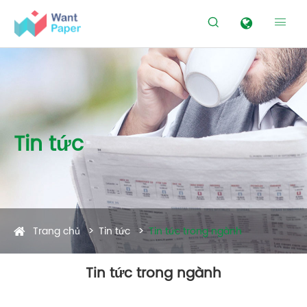


Tin tức
Trang chủ
Tin tức
Tin tức trong ngành
Tin tức trong ngành