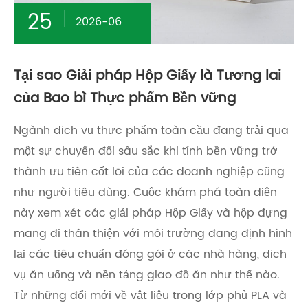
25
2026-06
Tại sao Giải pháp Hộp Giấy là Tương lai
của Bao bì Thực phẩm Bền vững
Ngành dịch vụ thực phẩm toàn cầu đang trải qua
một sự chuyển đổi sâu sắc khi tính bền vững trở
thành ưu tiên cốt lõi của các doanh nghiệp cũng
như người tiêu dùng. Cuộc khám phá toàn diện
này xem xét các giải pháp Hộp Giấy và hộp đựng
mang đi thân thiện với môi trường đang định hình
lại các tiêu chuẩn đóng gói ở các nhà hàng, dịch
vụ ăn uống và nền tảng giao đồ ăn như thế nào.
Từ những đổi mới về vật liệu trong lớp phủ PLA và