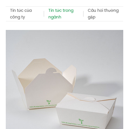
Tin tức của
Tin tức trong
Câu hỏi thường
công ty
ngành
gặp