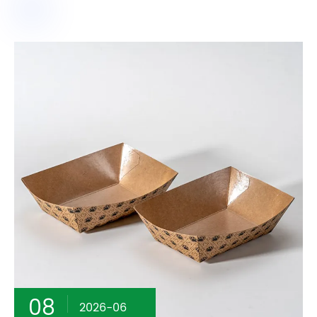
08
2026-06