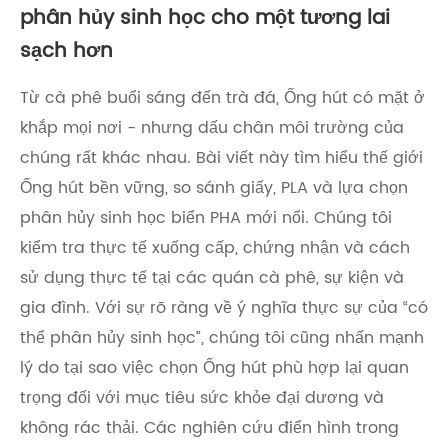
phân hủy sinh học cho một tương lai
sạch hơn
Từ cà phê buổi sáng đến trà đá, Ống hút có mặt ở
khắp mọi nơi - nhưng dấu chân môi trường của
chúng rất khác nhau. Bài viết này tìm hiểu thế giới
Ống hút bền vững, so sánh giấy, PLA và lựa chọn
phân hủy sinh học biển PHA mới nổi. Chúng tôi
kiểm tra thực tế xuống cấp, chứng nhận và cách
sử dụng thực tế tại các quán cà phê, sự kiện và
gia đình. Với sự rõ ràng về ý nghĩa thực sự của “có
thể phân hủy sinh học”, chúng tôi cũng nhấn mạnh
lý do tại sao việc chọn Ống hút phù hợp lại quan
trọng đối với mục tiêu sức khỏe đại dương và
không rác thải. Các nghiên cứu điển hình trong