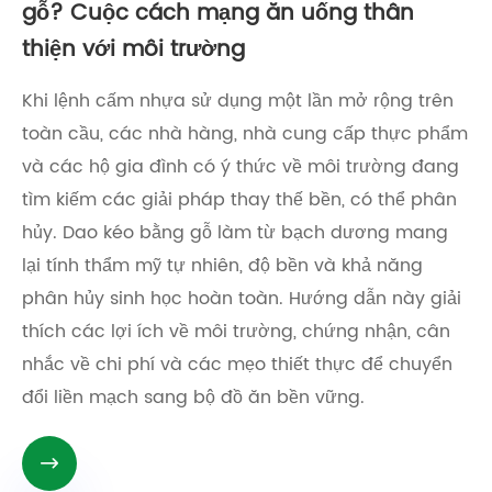
gỗ? Cuộc cách mạng ăn uống thân
thiện với môi trường
Khi lệnh cấm nhựa sử dụng một lần mở rộng trên
toàn cầu, các nhà hàng, nhà cung cấp thực phẩm
và các hộ gia đình có ý thức về môi trường đang
tìm kiếm các giải pháp thay thế bền, có thể phân
hủy. Dao kéo bằng gỗ làm từ bạch dương mang
lại tính thẩm mỹ tự nhiên, độ bền và khả năng
phân hủy sinh học hoàn toàn. Hướng dẫn này giải
thích các lợi ích về môi trường, chứng nhận, cân
nhắc về chi phí và các mẹo thiết thực để chuyển
đổi liền mạch sang bộ đồ ăn bền vững.
