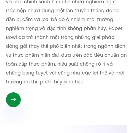
và các chính sách hạn chế nhựa nghiêm ngặt.
Các hộp nhựa dùng một lần truyền thống đang
dần bị cấm và loại bỏ do ô nhiễm môi trường
nghiêm trọng và đặc tính không phân hủy. Paper
Bowl đã trở thành một trong những giải pháp
đóng gói thay thế phổ biến nhất trong ngành dịch
vụ thực phẩm hiện đại, dựa trên các tiêu chuẩn an
toàn cấp thực phẩm, hiệu suất chống rò rỉ và
chống bỏng tuyệt vời cũng như các lợi thế về môi
trường có thể phân hủy sinh học.
