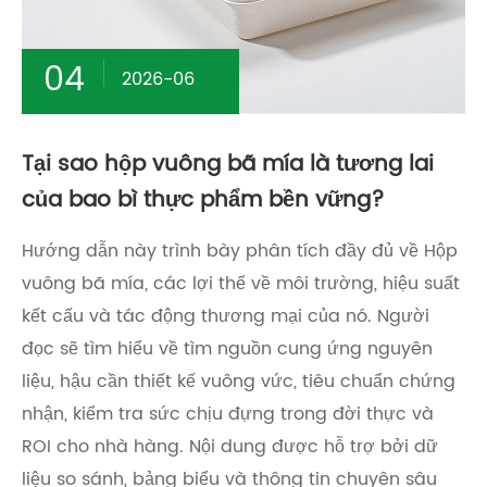
04
2026-06
Tại sao hộp vuông bã mía là tương lai
của bao bì thực phẩm bền vững?
Hướng dẫn này trình bày phân tích đầy đủ về Hộp
vuông bã mía, các lợi thế về môi trường, hiệu suất
kết cấu và tác động thương mại của nó. Người
đọc sẽ tìm hiểu về tìm nguồn cung ứng nguyên
liệu, hậu cần thiết kế vuông vức, tiêu chuẩn chứng
nhận, kiểm tra sức chịu đựng trong đời thực và
ROI cho nhà hàng. Nội dung được hỗ trợ bởi dữ
liệu so sánh, bảng biểu và thông tin chuyên sâu