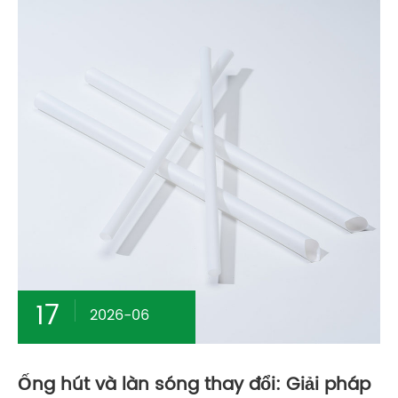
17
2026-06
Ống hút và làn sóng thay đổi: Giải pháp