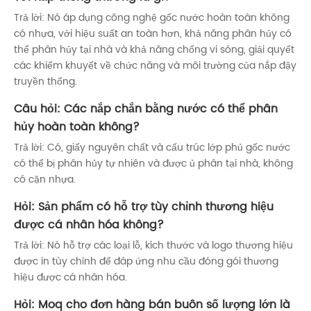
Trả lời: Nó áp dụng công nghệ gốc nước hoàn toàn không
có nhựa, với hiệu suất an toàn hơn, khả năng phân hủy có
thể phân hủy tại nhà và khả năng chống vi sóng, giải quyết
các khiếm khuyết về chức năng và môi trường của nắp đậy
truyền thống.
Câu hỏi: Các nắp chắn bằng nước có thể phân
hủy hoàn toàn không?
Trả lời: Có, giấy nguyên chất và cấu trúc lớp phủ gốc nước
có thể bị phân hủy tự nhiên và được ủ phân tại nhà, không
có cặn nhựa.
Hỏi: Sản phẩm có hỗ trợ tùy chỉnh thương hiệu
được cá nhân hóa không?
Trả lời: Nó hỗ trợ các loại lỗ, kích thước và logo thương hiệu
được in tùy chỉnh để đáp ứng nhu cầu đóng gói thương
hiệu được cá nhân hóa.
Hỏi: Moq cho đơn hàng bán buôn số lượng lớn là