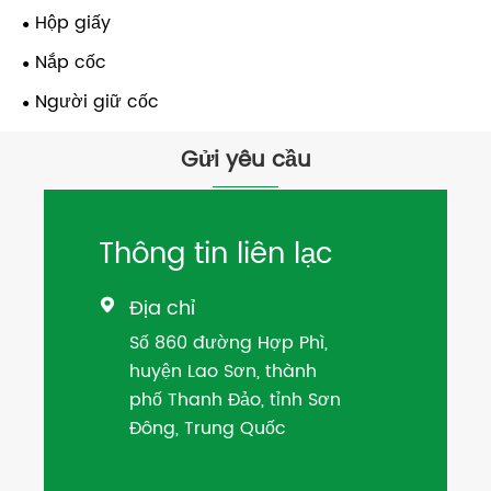
Hộp giấy
Nắp cốc
Người giữ cốc
Gửi yêu cầu
Thông tin liên lạc
Địa chỉ

Số 860 đường Hợp Phì,
huyện Lao Sơn, thành
phố Thanh Đảo, tỉnh Sơn
Đông, Trung Quốc