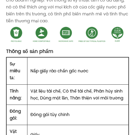
cho doanh nghiệp. Với thông số kỹ thuật tầm cỡ đa dạng,
nó có thể thích ứng với mọi kích cỡ của cốc giấy nước phổ
biến trên thị trường, có tính phổ biến mạnh mẽ và tính thực
tiễn thương mại cao.
Thông số sản phẩm
Sự
miêu
Nắp giấy rào chắn gốc nước
tả:
Tính
Vật liệu tái chế, Có thể tái chế, Phân hủy sinh
năng:
học, Dùng một lần, Thân thiện với môi trường
Đóng
Đóng gói tùy chỉnh
gói:
Vật
Giấy