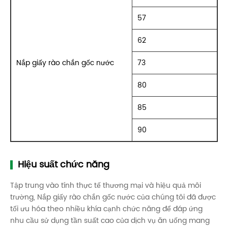
57
62
Nắp giấy rào chắn gốc nước
73
80
85
90
Hiệu suất chức năng
Tập trung vào tính thực tế thương mại và hiệu quả môi
trường, Nắp giấy rào chắn gốc nước của chúng tôi đã được
tối ưu hóa theo nhiều khía cạnh chức năng để đáp ứng
nhu cầu sử dụng tần suất cao của dịch vụ ăn uống mang