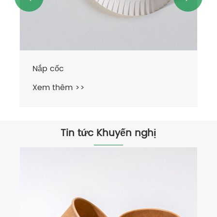
Tin tức Khuyến nghị
Bao bì giấy dùng một lần có thể được
vi sóng không?
Xem thêm >>