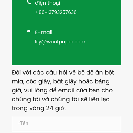
điện thoại

+86-13793257636
E-mail

lily@wantpaper.com
Đối với các câu hỏi về bộ đồ ăn bột
mía, cốc giấy, bát giấy hoặc bảng
giá, vui lòng để email của bạn cho
chúng tôi và chúng tôi sẽ liên lạc
trong vòng 24 giờ.