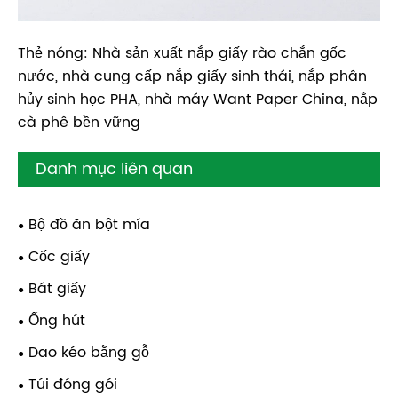
Thẻ nóng: Nhà sản xuất nắp giấy rào chắn gốc
nước, nhà cung cấp nắp giấy sinh thái, nắp phân
hủy sinh học PHA, nhà máy Want Paper China, nắp
cà phê bền vững
Danh mục liên quan
Bộ đồ ăn bột mía
Cốc giấy
Bát giấy
Ống hút
Dao kéo bằng gỗ
Túi đóng gói