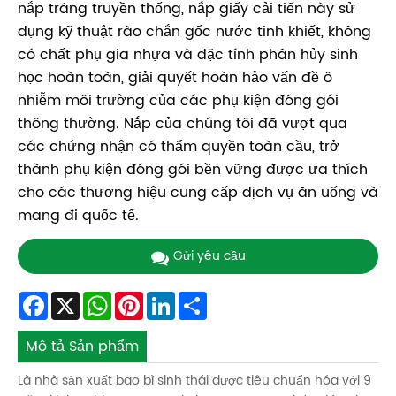
nắp tráng truyền thống, nắp giấy cải tiến này sử
dụng kỹ thuật rào chắn gốc nước tinh khiết, không
có chất phụ gia nhựa và đặc tính phân hủy sinh
học hoàn toàn, giải quyết hoàn hảo vấn đề ô
nhiễm môi trường của các phụ kiện đóng gói
thông thường. Nắp của chúng tôi đã vượt qua
các chứng nhận có thẩm quyền toàn cầu, trở
thành phụ kiện đóng gói bền vững được ưa thích
cho các thương hiệu cung cấp dịch vụ ăn uống và
mang đi quốc tế.
Gửi yêu cầu
Facebook
X
WhatsApp
Pinterest
LinkedIn
Share
Mô tả Sản phẩm
Là nhà sản xuất bao bì sinh thái được tiêu chuẩn hóa với 9