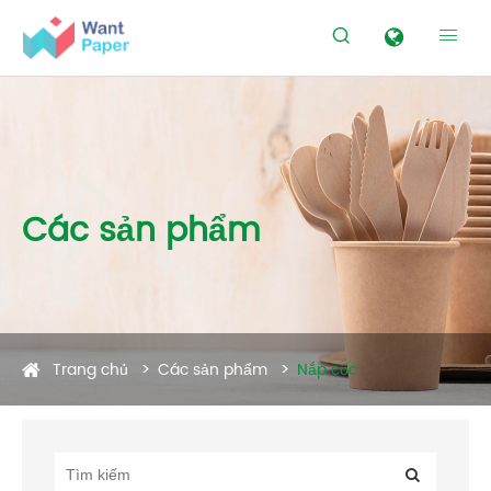


Các sản phẩm
Trang chủ
Các sản phẩm
Nắp cốc